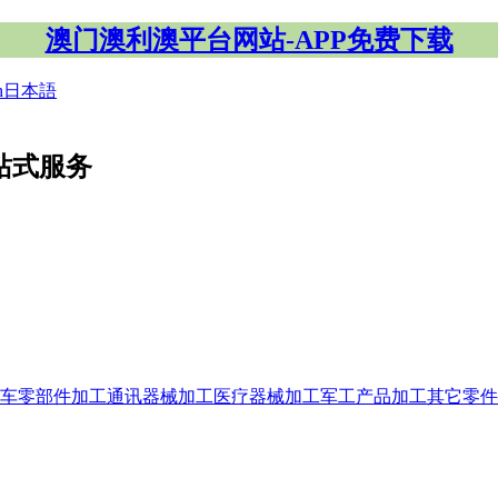
澳门澳利澳平台网站-APP免费下载
h
日本語
站式服务
车零部件加工
通讯器械加工
医疗器械加工
军工产品加工
其它零件