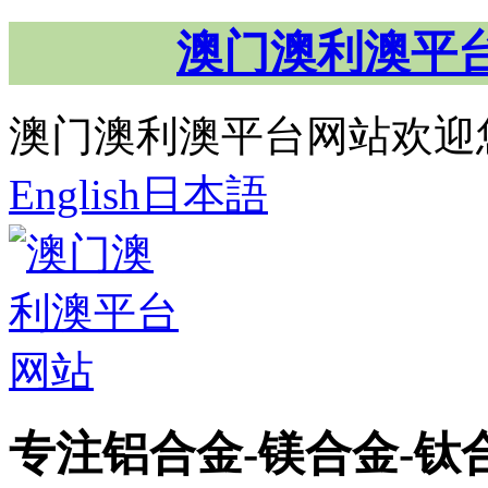
澳门澳利澳平台
澳门澳利澳平台网站欢迎
English
日本語
专注铝合金-镁合金-钛