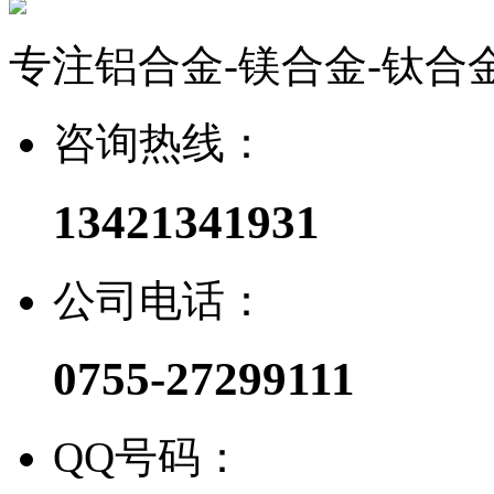
专注铝合金-镁合金-钛合
咨询热线：
13421341931
公司电话：
0755-27299111
QQ号码：