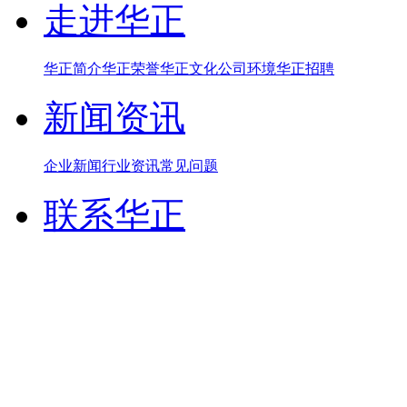
走进华正
华正简介
华正荣誉
华正文化
公司环境
华正招聘
新闻资讯
企业新闻
行业资讯
常见问题
联系华正