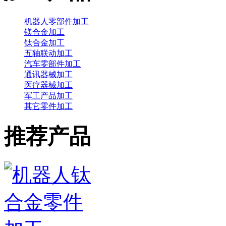
机器人零部件加工
镁合金加工
钛合金加工
五轴联动加工
汽车零部件加工
通讯器械加工
医疗器械加工
军工产品加工
其它零件加工
推荐产品