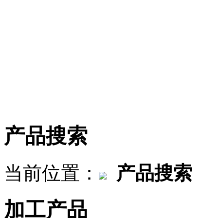
产品搜索
当前位置：
产品搜索
加工产品