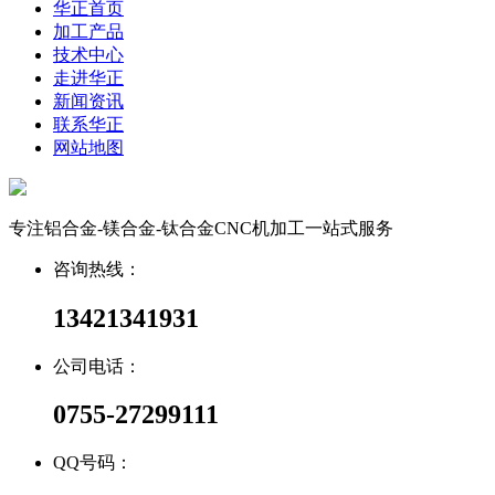
华正首页
加工产品
技术中心
走进华正
新闻资讯
联系华正
网站地图
专注铝合金-镁合金-钛合金CNC机加工一站式服务
咨询热线：
13421341931
公司电话：
0755-27299111
QQ号码：