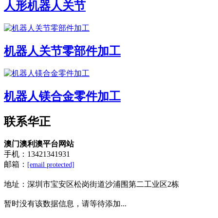
人形机器人关节
机器人关节零部件加工
机器人镁合金零件加工
联系华正
澳门澳利澳平台网站
手机：13421341931
邮箱：
[email protected]
地址：
深圳市宝安区松岗街道沙浦围第二工业区2栋
暂时没有该数据信息，请等待添加...