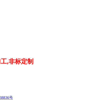
加工,非标定制
38836号