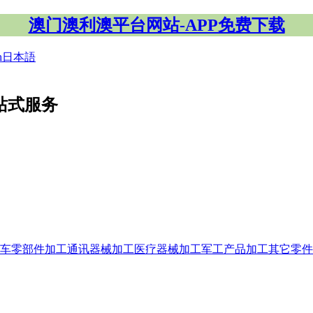
澳门澳利澳平台网站-APP免费下载
h
日本語
站式服务
车零部件加工
通讯器械加工
医疗器械加工
军工产品加工
其它零件