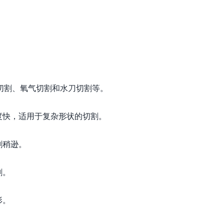
切割、氧气切割和水刀切割等。
度快，适用于复杂形状的切割。
割稍逊。
割。
形。