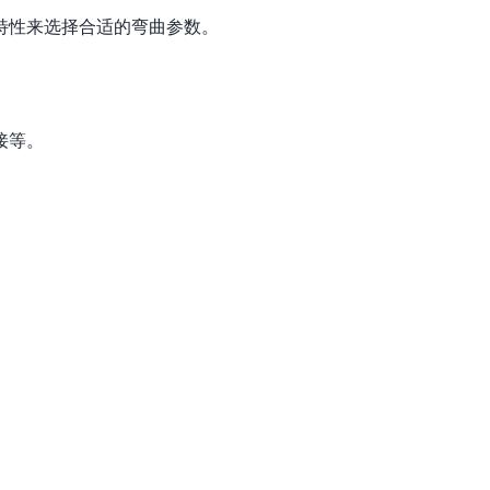
特性来选择合适的弯曲参数。
接等。