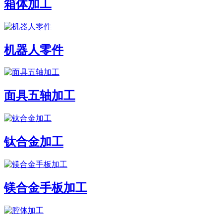
箱体加工
机器人零件
面具五轴加工
钛合金加工
镁合金手板加工