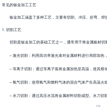
常见的钣金加工工艺
钣金加工涵盖了多种工艺，主要有切割、冲压、折弯、焊
1. 切割工艺
切割是钣金加工的基础工艺之一，通常用于将金属板材切
– 激光切割：利用高功率激光束对金属材料进行局部加
– 等离子切割：通过等离子弧将金属加热至高温，使其熔
– 氧气切割：使用氧气和燃料气体的混合气体产生高温火
– 水刀切割：通过高压水流将金属材料切割成型。水刀切