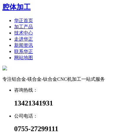
腔体加工
华正首页
加工产品
技术中心
走进华正
新闻资讯
联系华正
网站地图
专注铝合金-镁合金-钛合金CNC机加工一站式服务
咨询热线：
13421341931
公司电话：
0755-27299111