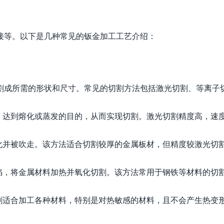
接等。以下是几种常见的钣金加工工艺介绍：
割成所需的形状和尺寸。常见的切割方法包括激光切割、等离子
热，达到熔化或蒸发的目的，从而实现切割。激光切割精度高，速
化并被吹走。该方法适合切割较厚的金属板材，但精度较激光切
焰，将金属材料加热并氧化切割。该方法常用于钢铁等材料的切
割适合加工各种材料，特别是对热敏感的材料，且不会产生热变